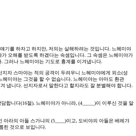
 얘기를 하자고 하지만, 저의는 살해하려는 것입니다. 느헤미야
느헤미야가 오해를 받도록 하겠다는 속셈입니다. 그 속셈은 느헤미야가
. 그러나 느헤미야는 기도로 흉계를 이겨냅니다.
거짓 선지자 스마야는 적의 공격이 두려우니 느헤미야에게 외소(성
 느헤미야는 그것을 할 수 없습니다. 느헤미야는 아마도 환관
 이겨 냅니다. 선지자로서 말한다고 할지라도 잘 분별해야 합니다.
합니다(16절). 느헤미야가 아니라, (4_____)이 이루신 것을 알
라의 아들 스가냐의 (5____)이고, 도비야의 아들은 베레갸
괴롭힌 것으로 보입니다.