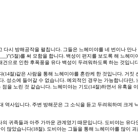
 다시 방해공작을 펼칩니다. 그들은 느헤미야를 네 번이나 만나
____)”(5절)를 써 모함을 합니다. 백성이 편지를 보도록 해 
재건으로 인한 후폭풍을 유다 백성이 두려워하도록 하는 것입니다
 노아댜(14절)같은 사람을 통해 느헤미야를 혼란케 한 것입니다. 
다. 성소에 들어갈 수 없습니다. 예외적인 경우는 가능합니다만,
없는 점을 노린 것 같습니다. 느헤미야는 기도(14절)하면서 유혹을
. 대 역사입니다. 주변 방해꾼은 그 소식을 듣고 두려워하며 크게 낙담
의 귀족들과 아주 가까운 관계였기 때문입니다. 도비야는 유다인 아
사람이 많았습니다(18절). 도비야는 그들을 통해 느헤미야를 많이 