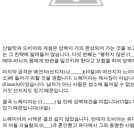
산발랏과 도비야와 게셈은 성벽이 거의 완성되어 가는 것을 보고
는 그 전략에 말려들지 않습니다. 다섯 번째는 “봉하지 않은 (1
메데-바사의 왕에게 반란을 일으키려 한다고 모함을 하여 성벽
마지막 공격은 예언자(선지자) (2_____)(10절)와 여선지자
소)에 들어가 피할 것을 권합니다. 느헤미야는 제사장이 아닙니
(Eunuch)이었습니다. 남자가 아닌 사람은 성소에 들어갈 수 
거짓 선지자도 있기 때문입니다.
결국 느헤미야는 (3_____) 일 만에 성벽재건을 마칩니다(15절)
았기 때문입니다(16절).
느헤미야의 사역은 결코 쉽지 않았습니다. 반대자 도비야는 유다
의 아들 므술람의 (6___)과 혼인했고 유다에서 그와 동맹한 