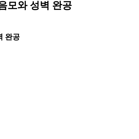
음모와 성벽 완공
벽 완공